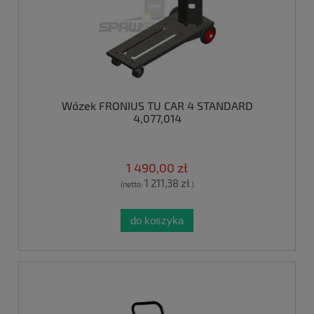
Wózek FRONIUS TU CAR 4 STANDARD
4,077,014
1 490,00 zł
1 211,38 zł
(netto:
)
do koszyka