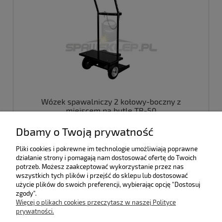
Wózek spawalniczy 2 kołowy-boczny z
miejscem na butlę TR-50
Dbamy o Twoją prywatność
520,00 zł
Pliki cookies i pokrewne im technologie umożliwiają poprawne
422,76 zł
działanie strony i pomagają nam dostosować ofertę do Twoich
(netto:
)
potrzeb. Możesz zaakceptować wykorzystanie przez nas
wszystkich tych plików i przejść do sklepu lub dostosować
do koszyka
użycie plików do swoich preferencji, wybierając opcję "Dostosuj
zgody".
Więcej o plikach cookies przeczytasz w naszej Polityce
prywatności.