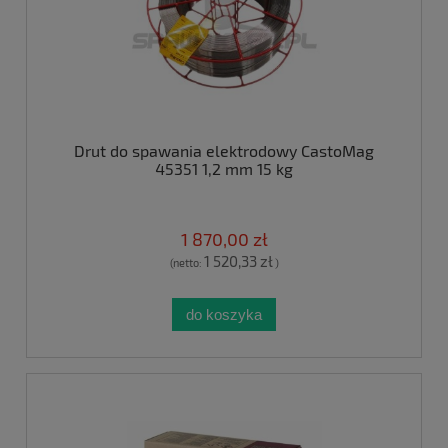
Drut do spawania elektrodowy CastoMag
45351 1,2 mm 15 kg
1 870,00 zł
1 520,33 zł
(netto:
)
do koszyka